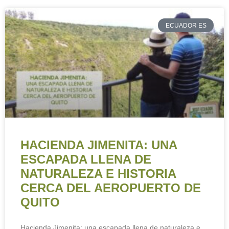
ECUADOR ES
HACIENDA JIMENITA: UNA
ESCAPADA LLENA DE
NATURALEZA E HISTORIA
CERCA DEL AEROPUERTO DE
QUITO
Hacienda Jimenita: una escapada llena de naturaleza e