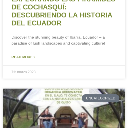
DE COCHASQUÍ:
DESCUBRIENDO LA HISTORIA
DEL ECUADOR
Discover the stunning beauty of Ibarra, Ecuador – a
paradise of lush landscapes and captivating culture!
READ MORE »
7th marzo 2023
UNCATEGORIZED