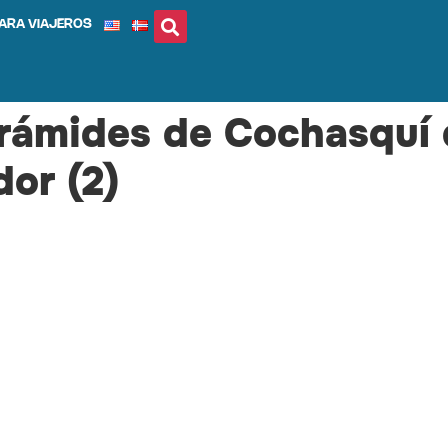
ARA VIAJEROS
irámides de Cochasquí 
dor (2)