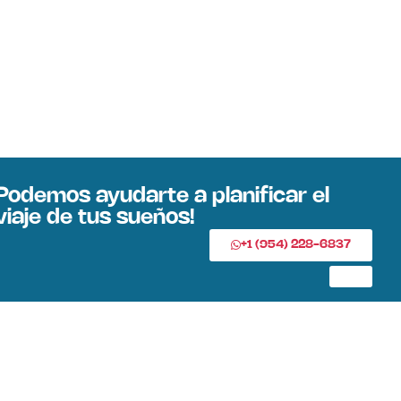
Podemos ayudarte a planificar el
viaje de tus sueños!
+1 (954) 228-6837