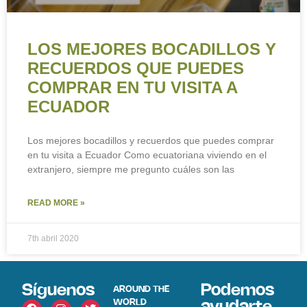
LOS MEJORES BOCADILLOS Y
RECUERDOS QUE PUEDES
COMPRAR EN TU VISITA A
ECUADOR
Los mejores bocadillos y recuerdos que puedes comprar
en tu visita a Ecuador Como ecuatoriana viviendo en el
extranjero, siempre me pregunto cuáles son las
READ MORE »
7th abril 2020
Síguenos
Podemos
AROUND THE
WORLD